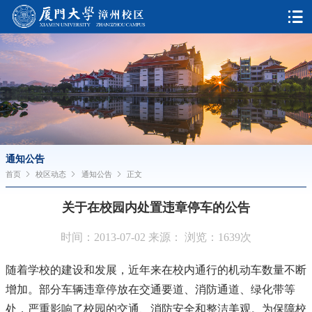
通知公告
首页
校区动态
通知公告
正文
关于在校园内处置违章停车的公告
时间：2013-07-02 来源： 浏览：
1639
次
随着学校的建设和发展，近年来在校内通行的机动车数量不断
增加。部分车辆违章停放在交通要道、消防通道、绿化带等
处，严重影响了校园的交通、消防安全和整洁美观。为保障校