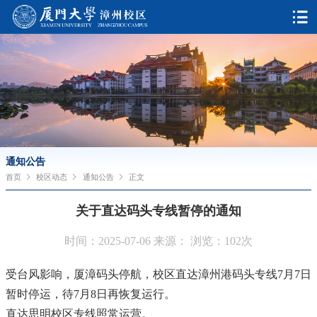
通知公告
首页
校区动态
通知公告
正文
关于直达码头专线暂停的通知
时间：2025-07-06 来源： 浏览：
102
次
受台风影响，厦漳码头停航，校区直达漳州港码头专线7月7日
暂时停运，待7月8日再恢复运行。
直达思明校区专线照常运营。