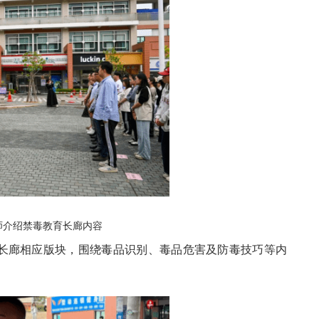
师介绍禁毒教育长廊内容
长廊相应版块，围绕毒品识别、毒品危害及防毒技巧等内