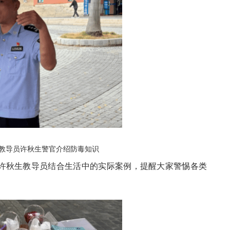
队教导员许秋生警官介绍防毒知识
许秋生教导员结合生活中的实际案例，提醒大家警惕各类