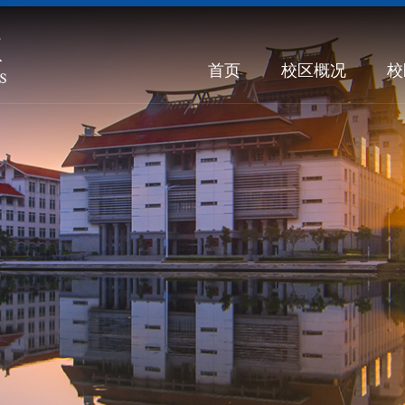
首页
校区概况
校