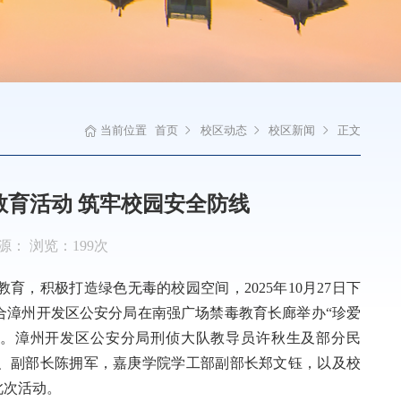
当前位置
首页
校区动态
校区新闻
正文
育活动 筑牢校园安全防线
 来源： 浏览：
199
次
，积极打造绿色无毒的校园空间，2025年10月27日下
合漳州开发区公安分局在南强广场禁毒教育长廊举办“珍爱
动。漳州开发区公安分局刑侦大队教导员许秋生及部分民
、副部长陈拥军，嘉庚学院学工部副部长郑文钰，以及校
此次活动。