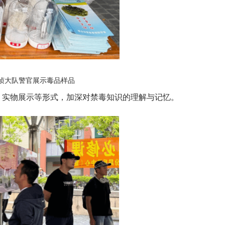
刑侦大队警官展示毒品样品
、实物展示等形式，加深对禁毒知识的理解与记忆。