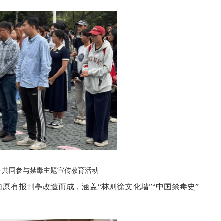
生共同参与禁毒主题宣传教育活动
原有报刊亭改造而成，涵盖“林则徐文化墙”“中国禁毒史”