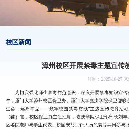
校区新闻
漳州校区开展禁毒主题宣传教
时间：2025-10-27
为切实强化师生禁毒防范意识，深入开展禁毒知识宣传教育
午，厦门大学漳州校区保卫办、厦门大学嘉庚学院保卫部联
生命，远离毒品——筑牢校园禁毒防线”主题宣传教育活
（辅）警，校区保卫办主任江顺，嘉庚学院保卫部部长刘丰
区各院老师与学生代表、校园安防工作人员代表等共同参与