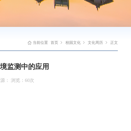
当前位置
首页
校园文化
文化周历
正文
境监测中的应用
 来源： 浏览：
60
次