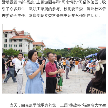
活动设置“端午雅集”主题游园会和“闽南情韵”习俗体验区，吸
引了众多师生、教职工家属的参与。校党委常委、漳州校区管
理委员会主任、嘉庚学院党委常务副书记黎永强出席活动。
当天，由嘉庚学院承办的第十三届“挑战杯”福建省大学生