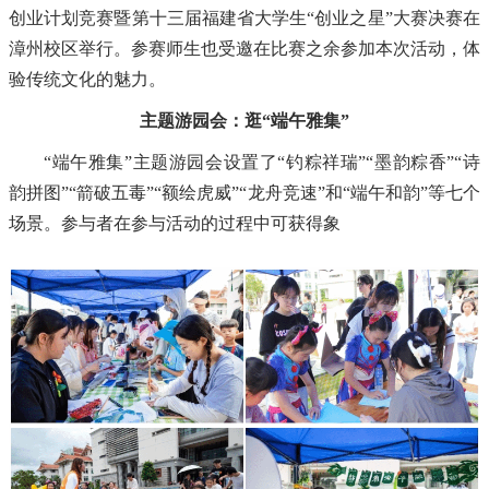
创业计划竞赛暨第十三届福建省大学生“创业之星”大赛决赛在
漳州校区举行。参赛师生也受邀在比赛之余参加本次活动，体
验传统文化的魅力。
主题游园会：逛“端午雅集”
“端午雅集”主题游园会设置了“钓粽祥瑞”“墨韵粽香”“诗
韵拼图”“箭破五毒”“额绘虎威”“龙舟竞速”和“端午和韵”等七个
场景。参与者在参与活动的过程中可获得象