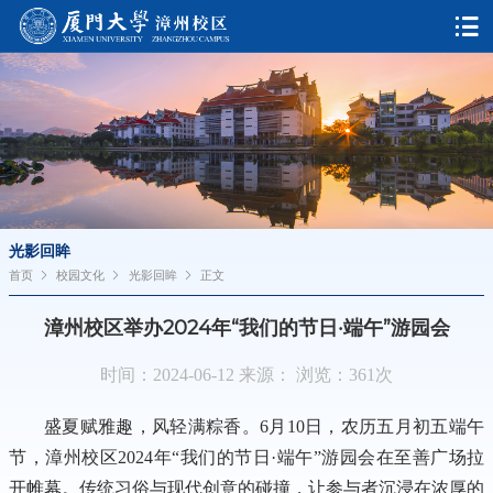
光影回眸
首页
校园文化
光影回眸
正文
漳州校区举办2024年“我们的节日·端午”游园会
时间：2024-06-12 来源： 浏览：
361
次
盛夏赋雅趣，风轻满粽香。6月10日，农历五月初五端午
节，漳州校区2024年“我们的节日·端午”游园会在至善广场拉
开帷幕。传统习俗与现代创意的碰撞，让参与者沉浸在浓厚的