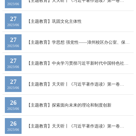
【主题教育】天天听丨《习近平著作选读》第一卷
2023/06
（14）
27
【主题教育】巩固文化主体性
2023/06
27
【主题教育】学思想 强党性——漳州校区办公室、保卫
2023/06
办公室联合党支部扎实开展主题教育理论学习
27
【主题教育】中央学习贯彻习近平新时代中国特色社会
2023/06
主义思想主题教育领导小组召开调查研究工作座谈会
27
【主题教育】天天听丨《习近平著作选读》第一卷
2023/06
（13）
26
【主题教育】探索面向未来的理论和制度创新
2023/06
26
【主题教育】天天听丨《习近平著作选读》第一卷
2023/06
（12）