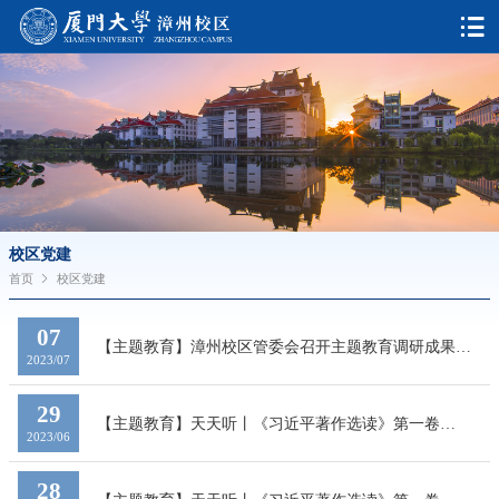
校区党建
首页
校区党建
07
【主题教育】漳州校区管委会召开主题教育调研成果交
2023/07
流会
29
【主题教育】天天听丨《习近平著作选读》第一卷
2023/06
（15）
28