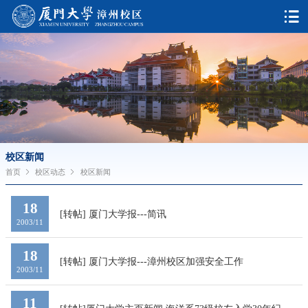
校区新闻
首页
校区动态
校区新闻
18
[转帖] 厦门大学报---简讯
2003/11
18
[转帖] 厦门大学报---漳州校区加强安全工作
2003/11
11